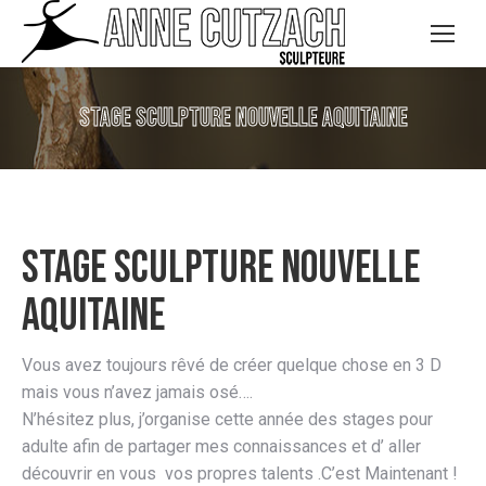
Stage sculpture Nouvelle Aquitaine
Stage sculpture Nouvelle
Aquitaine
Vous avez toujours rêvé de créer quelque chose en 3 D
mais vous n’avez jamais osé….
N’hésitez plus, j’organise cette année des stages pour
adulte afin de partager mes connaissances et d’ aller
découvrir en vous vos propres talents .C’est Maintenant !