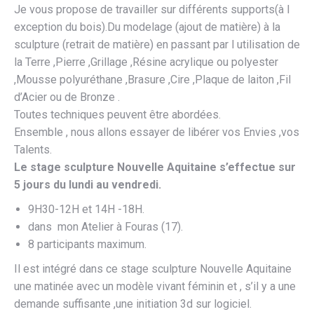
Je vous propose de travailler sur différents supports(à l
exception du bois).Du modelage (ajout de matière) à la
sculpture (retrait de matière) en passant par l utilisation de
la Terre ,Pierre ,Grillage ,Résine acrylique ou polyester
,Mousse polyuréthane ,Brasure ,Cire ,Plaque de laiton ,Fil
d’Acier ou de Bronze .
Toutes techniques peuvent être abordées.
Ensemble , nous allons essayer de libérer vos Envies ,vos
Talents.
Le stage sculpture Nouvelle Aquitaine s’effectue sur
5 jours du lundi au vendredi.
9H30-12H et 14H -18H.
dans mon Atelier à Fouras (17).
8 participants maximum.
Il est intégré dans ce stage sculpture Nouvelle Aquitaine
une matinée avec un modèle vivant féminin et , s’il y a une
demande suffisante ,une initiation 3d sur logiciel.