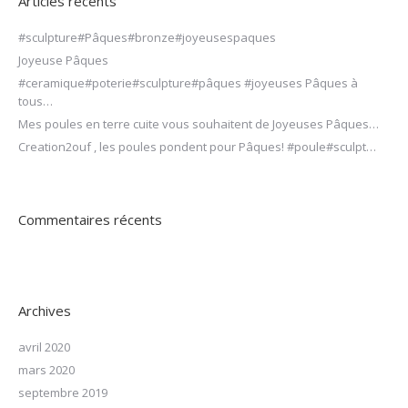
Articles récents
#sculpture#Pâques#bronze#joyeusespaques
Joyeuse Pâques
#ceramique#poterie#sculpture#pâques #joyeuses Pâques à
tous…
Mes poules en terre cuite vous souhaitent de Joyeuses Pâques…
Creation2ouf , les poules pondent pour Pâques! #poule#sculpt…
Commentaires récents
Archives
avril 2020
mars 2020
septembre 2019