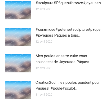
#sculpture#Pâques#bronze#joyeusespa
12 avril 2020
#ceramique#poterie#sculpture#pâques
#joyeuses Pâques à tous…
12 avril 2020
Mes poules en terre cuite vous
souhaitent de Joyeuses Pâques…
12 avril 2020
Creation2ouf , les poules pondent pour
Pâques! #poule#sculpt…
11 avril 2020