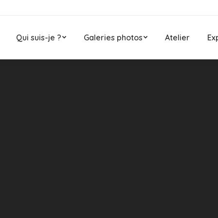
Qui suis-je ?
Galeries photos
Atelier
Ex