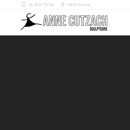
06 76 67 30 40
17450 Fouras