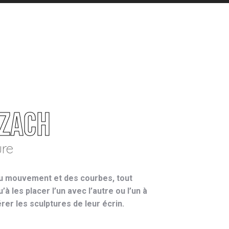
tzach
ure
du mouvement et des courbes, tout
’à les placer l’un avec l’autre ou l’un à
érer les sculptures de leur écrin.