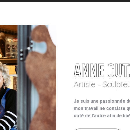
Anne Cu
Artiste – Sculpte
Je suis une passionnée 
mon travail ne consiste qu
côté de l’autre afin de lib