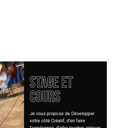
Stage et
cours
Je vous propose de Développer
votre côté Créatif, d’en faire
l’expérience, d’aller toucher, enlever,