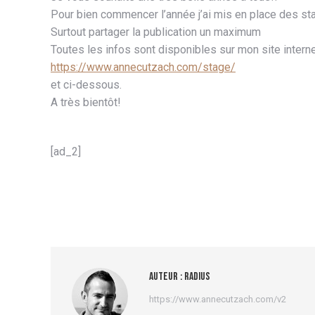
Pour bien commencer l’année j’ai mis en place des st
Surtout partager la publication un maximum
Toutes les infos sont disponibles sur mon site interne
https://www.annecutzach.com/stage/
et ci-dessous.
A très bientôt!
[ad_2]
Auteur :
radius
https://www.annecutzach.com/v2