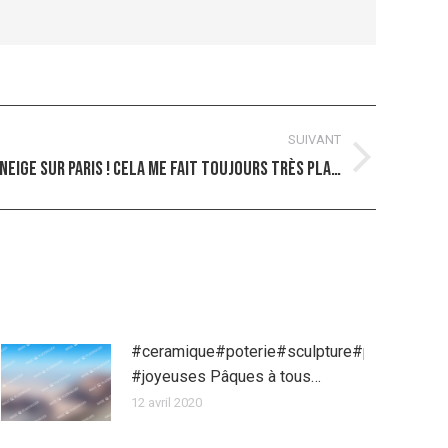
SUIVANT
neige sur paris ! Cela me fait toujours très pla…
#ceramique#poterie#sculpture#pâques
#joyeuses Pâques à tous…
12 avril 2020