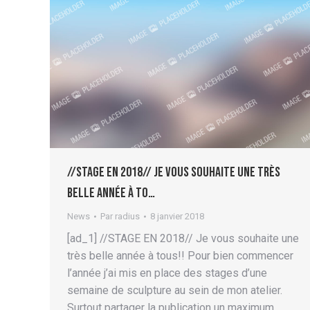
//STAGE EN 2018// Je vous souhaite une très
belle année à to…
News
Par
radius
8 janvier 2018
[ad_1] //STAGE EN 2018// Je vous souhaite une
très belle année à tous!! Pour bien commencer
l’année j’ai mis en place des stages d’une
semaine de sculpture au sein de mon atelier.
Surtout partager la publication un maximum