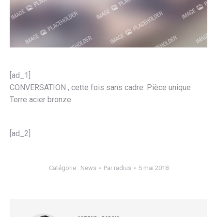
[ad_1]
CONVERSATION , cette fois sans cadre. Pièce unique
Terre acier bronze
[ad_2]
Catégorie :
News
Par
radius
5 mai 2018