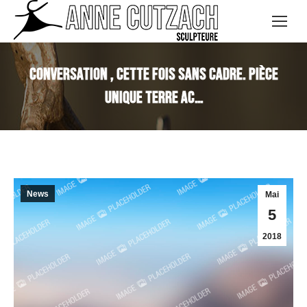
CONVERSATION , cette fois sans cadre. Pièce
unique Terre ac…
News
Mai
5
2018