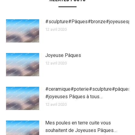
#sculpture#Pâques#bronze#joyeusespa
12 avril 2020
Joyeuse Pâques
12 avril 2020
#ceramique#poterie#sculpture#pâques
#joyeuses Pâques à tous…
12 avril 2020
Mes poules en terre cuite vous
souhaitent de Joyeuses Pâques…