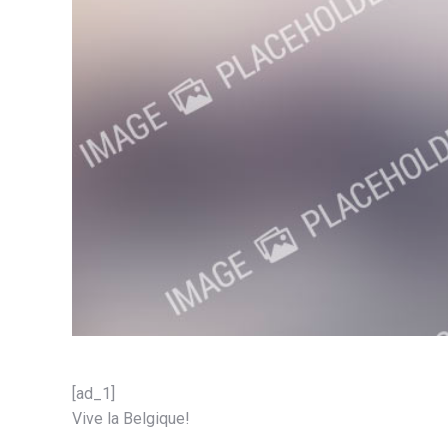
[ad_1]
Vive la Belgique!