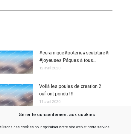
#ceramique#poterie#sculpture#pâques
#joyeuses Pâques à tous…
12 avril 2020
Voilà les poules de creation 2
ouf ont pondu !!!
11 avril 2020
Gérer le consentement aux cookies
tilisons des cookies pour optimiser notre site web et notre service.