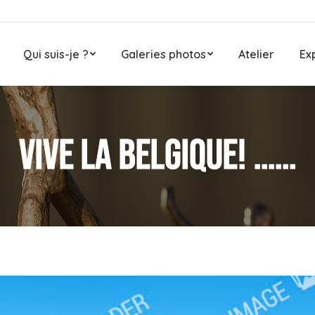
Qui suis-je ?
Galeries photos
Atelier
Ex
Vive la Belgique! ……