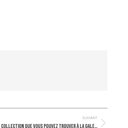
SUIVANT
 collection que vous pouvez trouver à la gale…