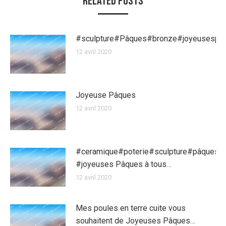
Related Posts
#sculpture#Pâques#bronze#joyeusespa
12 avril 2020
Joyeuse Pâques
12 avril 2020
#ceramique#poterie#sculpture#pâques
#joyeuses Pâques à tous…
12 avril 2020
Mes poules en terre cuite vous
souhaitent de Joyeuses Pâques…