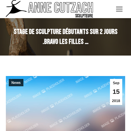
Stage de sculpture débutants Sur 2 jours
.Bravo les filles …
News
Sep
15
2018