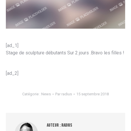
[ad_1]
Stage de sculpture débutants Sur 2 jours .Bravo les filles !
[ad_2]
Catégorie :
News
Par
radius
15 septembre 2018
Auteur :
radius