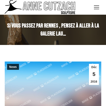
Si vous passez par Rennes , pensez à aller à la
Galerie Lau…
News
Déc
5
2016