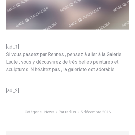
[ad_1]
Si vous passez par Rennes , pensez à aller à la Galerie
Laute , vous y découvrirez de très belles peintures et
sculptures. N hésitez pas , la galeriste est adorable.
[ad_2]
Catégorie :
News
Par
radius
5 décembre 2016