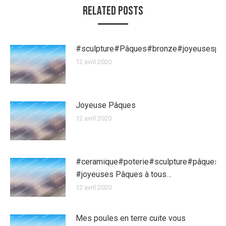
Related Posts
#sculpture#Pâques#bronze#joyeusespa
12 avril 2020
Joyeuse Pâques
12 avril 2020
#ceramique#poterie#sculpture#pâques
#joyeuses Pâques à tous…
12 avril 2020
Mes poules en terre cuite vous