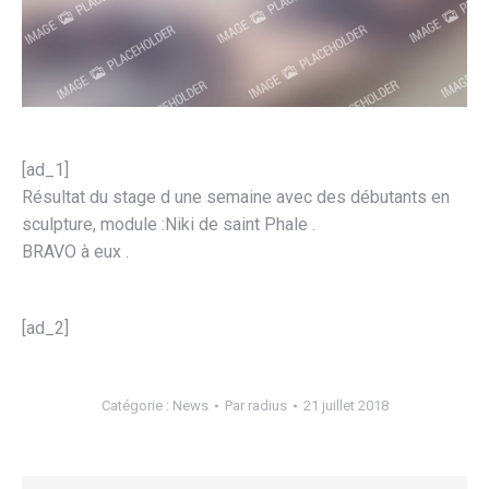
[ad_1]
Résultat du stage d une semaine avec des débutants en
sculpture, module :Niki de saint Phale .
BRAVO à eux .
[ad_2]
Catégorie :
News
Par
radius
21 juillet 2018