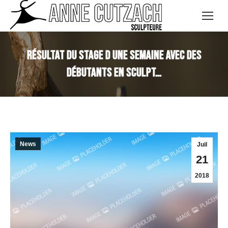
Résultat du stage d une semaine avec des
débutants en sculpt…
News
Juil
21
2018