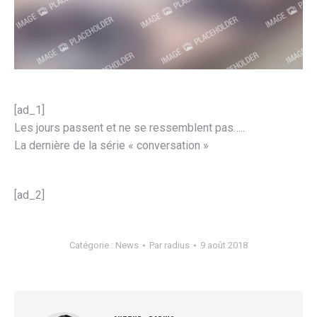
[ad_1]
Les jours passent et ne se ressemblent pas…..
La dernière de la série « conversation »
[ad_2]
Catégorie :
News
Par
radius
9 août 2018