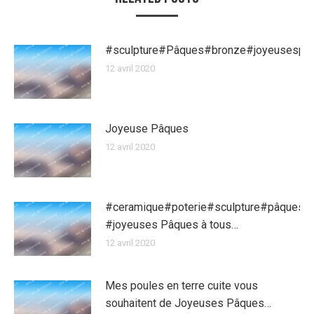
#sculpture#Pâques#bronze#joyeusespa
12 avril 2020
Joyeuse Pâques
12 avril 2020
#ceramique#poterie#sculpture#pâques
#joyeuses Pâques à tous…
12 avril 2020
Mes poules en terre cuite vous
souhaitent de Joyeuses Pâques…