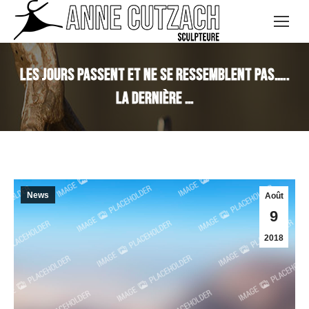
Les jours passent et ne se ressemblent pas…..
La dernière …
News
Août
9
2018