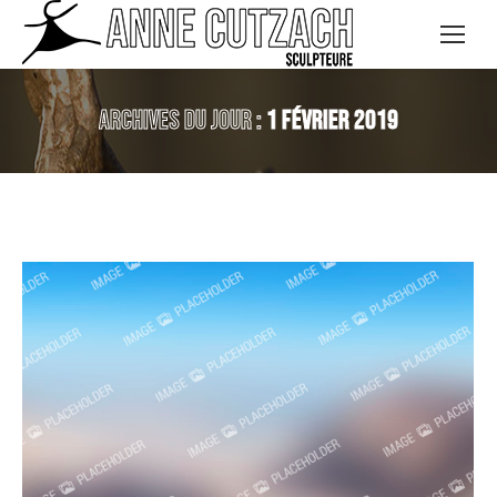
Archives du jour :
1 février 2019