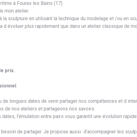
itime à Fouras les Bains (17).
e mon atelier.
la sculpture en utilisant la technique du modelage et /ou en sculp
a d évoluer plus rapidement que dans un atelier classique de mo
e prix.
sionnel
de longues dates de venir partager nos compétences et d interp
s de nos ateliers et partageons nos savoirs.
 dates, l’émulation entre pairs vous garantit une évolution rapi
us besoin de partager. Je propose aussi d’accompagner les sculp