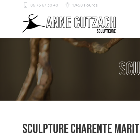
06 76 67 30 40
17450 Fouras
Scu
Sculpture Charente Marit