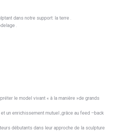
tant dans notre support: la terre .
delage .
réter le model vivant « à la manière »de grands
de et un enrichissement mutuel ,grâce au feed –back
teurs débutants dans leur approche de la sculpture