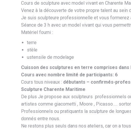
Cours de sculpture avec model vivant en Charente Mar
Venez à la découverte de votre propre talent au sein d
Je suis sculpteure professionnelle et vous formerez à 
Séance de 3 h avec un model vivant qui vous permettr
Matériel fourni :
terre
stèle
ustensile de modelage
Cuisson des sculptures en terre comprises dans l
Cours avec nombre limité de participants: 6
Cours tous niveaux :
débutants – confirmés-profes
Sculpture Charente Maritime
De plus Je propose aux sculpteurs professionnels ou 
artistes comme giacometti , Moore , Picasso….. sorton
Professionnels ou pratiquants la sculpture de longues
donnés entre nous.
Ne restons plus seuls dans nos ateliers, car on a to