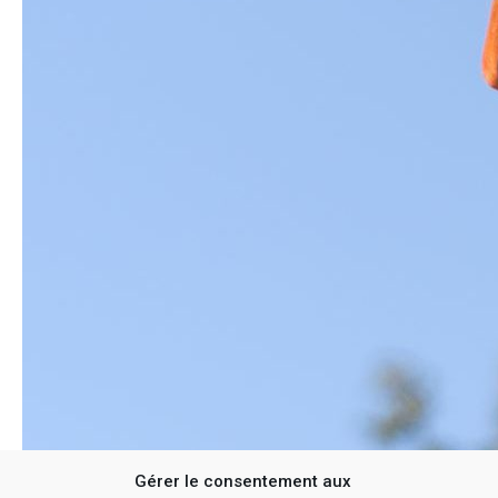
Gérer le consentement aux